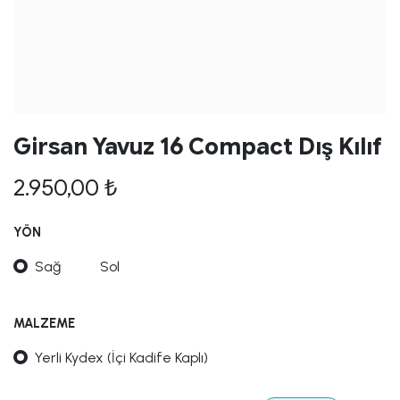
Girsan Yavuz 16 Compact Dış Kılıf
2.950,00
₺
YÖN
Sağ
Sol
MALZEME
Yerli Kydex (İçi Kadife Kaplı)