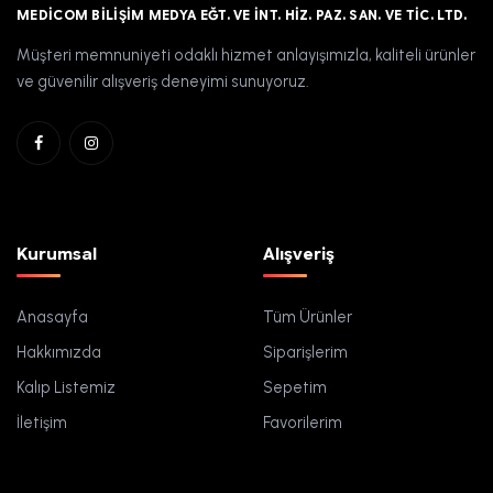
MEDICOM BILIŞIM MEDYA EĞT. VE İNT. HIZ. PAZ. SAN. VE TIC. LTD.
Müşteri memnuniyeti odaklı hizmet anlayışımızla, kaliteli ürünler
ve güvenilir alışveriş deneyimi sunuyoruz.
Kurumsal
Alışveriş
Anasayfa
Tüm Ürünler
Hakkımızda
Siparişlerim
Kalıp Listemiz
Sepetim
İletişim
Favorilerim