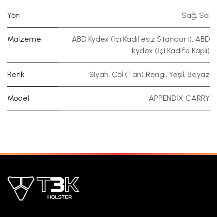
Yön
Sağ
,
Sol
Malzeme
ABD Kydex (İçi Kadifesiz Standart)
,
ABD
kydex (İçi Kadife Kaplı)
Renk
Siyah
,
Çöl (Tan) Rengi
,
Yeşil
,
Beyaz
Model
APPENDİX CARRY